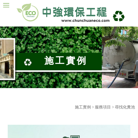
施工實例
施工實例
>
服務項目
> 尋找化糞池