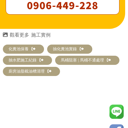
0906-449-228
施工實例
化糞池保養
抽化糞池實錄
抽水肥施工紀錄
馬桶阻塞 | 馬桶不通處理
廚房油脂截油槽清理