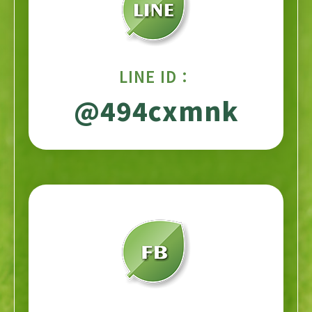
LINE ID：
@494cxmnk