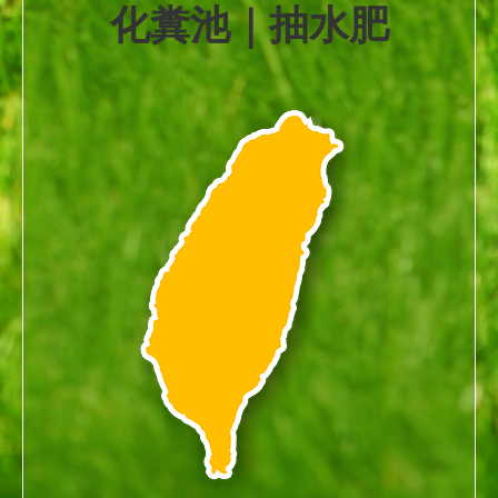
化糞池｜抽水肥