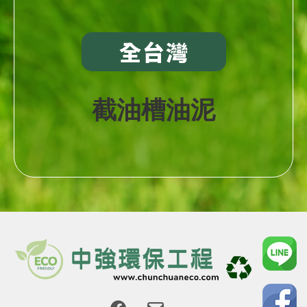
全台灣
截油槽油泥