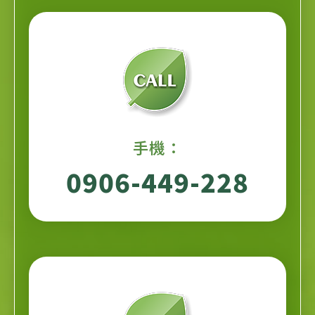
手機：
0906-449-228