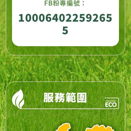
FB粉專編號：
10006402259265
5
服務範圍